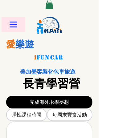
愛
樂遊
i
FU
N
CAR
美加墨客製化包車旅遊
長青學習營
完成海外求學夢想
彈性課程時間
每周末豐富活動