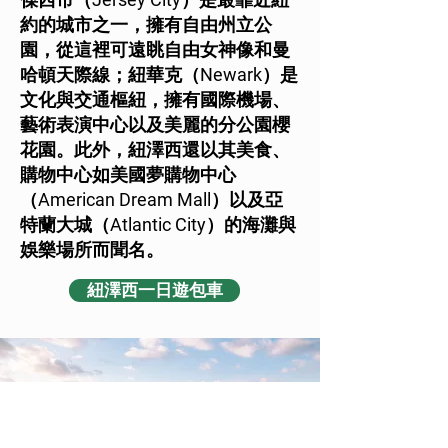
約的城市之一，擁有自由州立公
園，從這裡可遠眺自由女神像和曼
哈頓天際線；紐華克（Newark）是
文化與交通樞紐，擁有國際機場、
藝術表演中心以及美麗的分公園櫻
花園。此外，紐澤西還以其美食、
購物中心如美國夢購物中心
（American Dream Mall）以及亞
特蘭大城（Atlantic City）的海灘與
娛樂場所而聞名。
紐澤西一日遊包車