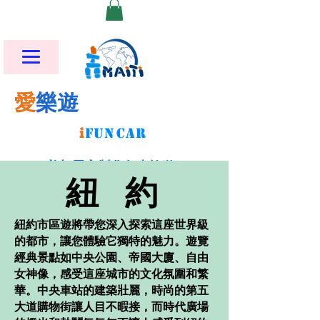
愛
樂遊
i
FU
N
CAR
美加墨客製化包車旅遊
紐 約
紐約市區遊將帶您深入探索這座世界級
的都市，讓您體驗它獨特的魅力。遊覽
經典景點如中央公園、帝國大廈、自由
女神像，感受這座城市的文化氛圍和繁
華。中央車站的建築壯麗，時尚的第五
大道購物街讓人目不暇接，而時代廣場