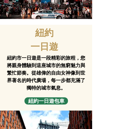
紐約
一日遊
紐約市一日遊是一段精彩的旅程，您
將親身體驗到這座城市的無窮魅力與
繁忙節奏。從雄偉的自由女神像到世
界著名的時代廣場，每一步都充滿了
獨特的城市氣息。
紐約一日遊包車