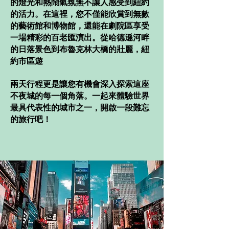
的燈光和熱鬧氣氛無不讓人感受到紐約
的活力。在這裡，您不僅能欣賞到無數
的藝術館和博物館，還能在劇院區享受
一場精彩的百老匯演出。從哈德遜河畔
的日落景色到布魯克林大橋的壯麗，紐
約市區遊
兩天行程更是讓您有機會深入探索這座
不夜城的每一個角落。一起來體驗世界
最具代表性的城市之一，開啟一段難忘
的旅行吧！