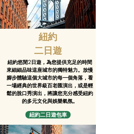
紐約
二日遊
紐約悠閒2日遊，為您提供充足的時間
來細細品味這座城市的獨特魅力。放慢
腳步體驗這個大城市的每一個角落，看
一場經典的世界級百老匯演出，或是輕
鬆的脫口秀演出，將讓您充分感受紐約
的多元文化與娛樂氣氛。
紐約二日遊包車