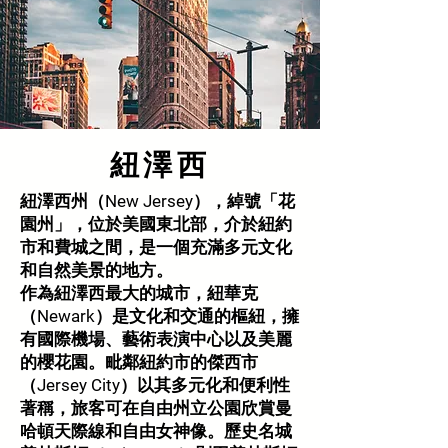
紐澤西
紐澤西州（New Jersey），綽號「花
園州」，位於美國東北部，介於紐約
市和費城之間，是一個充滿多元文化
和自然美景的地方。
作為紐澤西最大的城市，紐華克
（Newark）是文化和交通的樞紐，擁
有國際機場、藝術表演中心以及美麗
的櫻花園。毗鄰紐約市的傑西市
（Jersey City）以其多元化和便利性
著稱，旅客可在自由州立公園欣賞曼
哈頓天際線和自由女神像。歷史名城