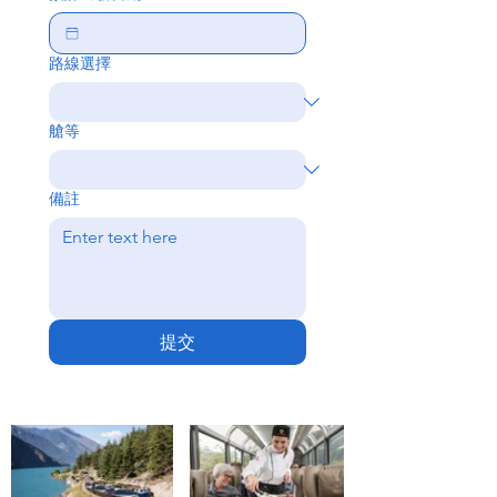
路線選擇
艙等
備註
提交