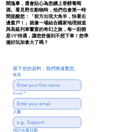
聞逸事，還會貼心為您續上香醇葡萄
酒。看見野生動物時，他們也會第一時
間提醒您：「前方出現大角羊，快看右
邊窗戶！」就像一場結合國家地理頻道
與高級列車饗宴的奇幻之旅，每一刻都
是VIP待遇，讓您舒服到不想下車！您準
備好玩加拿大了嗎？
留下您的資料，我們將連繫您。
姓名
Email
*
人數
預計出發日期