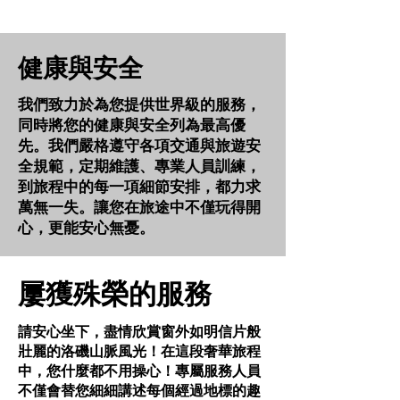
健康與安全
我們致力於為您提供世界級的服務，
同時將您的健康與安全列為最高優
先。我們嚴格遵守各項交通與旅遊安
全規範，定期維護、專業人員訓練，
到旅程中的每一項細節安排，都力求
萬無一失。讓您在旅途中不僅玩得開
心，更能安心無憂。
屢獲殊榮的服務
請安心坐下，盡情欣賞窗外如明信片般
壯麗的洛磯山脈風光！在這段奢華旅程
中，您什麼都不用操心！專屬服務人員
不僅會替您細細講述每個經過地標的趣