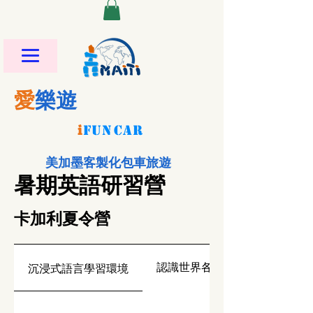
愛
樂遊
i
FU
N
CAR
美加墨客製化包車旅遊
暑期英語研習營
卡加利夏令營
認識世界各地的朋友
沉浸式語言學習環境