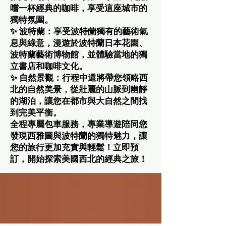
嚐一杯經典的咖啡，享受這座城市的
獨特氛圍。
✨ 波特蘭：享受波特蘭獨有的藝術氣
息與綠意，漫遊於波特蘭日本花園、
波特蘭藝術博物館，並體驗當地的獨
立書店和咖啡文化。
✨ 自然景觀：行程中還將帶您領略西
北的自然美景，從壯麗的山脈到幽靜
的湖泊，讓您在都市與大自然之間找
到完美平衡。
全程專屬包車服務，專業導遊陪同您
發現西雅圖與波特蘭的獨特魅力，讓
您的旅行更加充實與輕鬆！立即預
訂，開始探索美國西北的經典之旅！