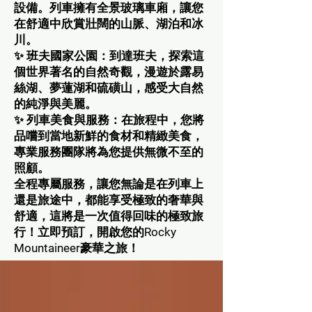
設備。列車擁有全景玻璃車廂，讓您
在舒適中欣賞壯闊的山脈、湖泊和冰
川。
✨ 班夫國家公園：到達班夫，探索這
個世界著名的自然奇觀，漫遊於露易
絲湖、夢蓮湖和硫磺山，感受大自然
的純淨與美麗。
✨ 列車美食與服務：在旅程中，您將
品嚐到當地新鮮的食材和精緻美食，
專業服務團隊將為您提供無微不至的
照顧。
全程專屬服務，讓您無論是在列車上
還是旅途中，都能享受極致的奢華與
舒適，這將是一次值得回味的極致旅
行！立即預訂，開啟您的Rocky
Mountaineer豪華之旅！