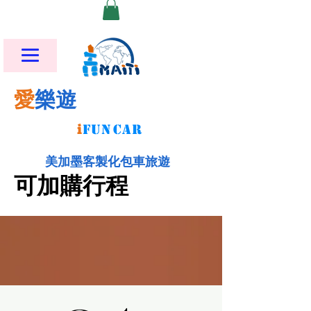
愛
樂遊
i
FU
N
CAR
美加墨客製化包車旅遊
可加購行程