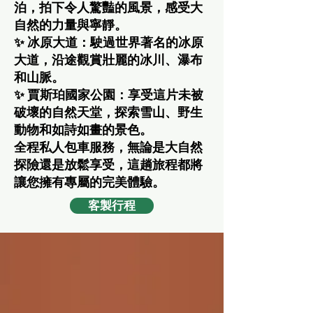
泊，拍下令人驚豔的風景，感受大
自然的力量與寧靜。
✨ 冰原大道：駛過世界著名的冰原
大道，沿途觀賞壯麗的冰川、瀑布
和山脈。
✨ 賈斯珀國家公園：享受這片未被
破壞的自然天堂，探索雪山、野生
動物和如詩如畫的景色。
全程私人包車服務，無論是大自然
探險還是放鬆享受，這趟旅程都將
讓您擁有專屬的完美體驗。
客製行程