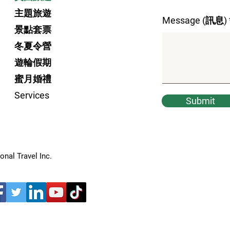
主題旅遊
Message (訊息)
景點套票
冬夏令營
遊輪假期
蜜月婚禮
Services
Submit
nal Travel Inc.