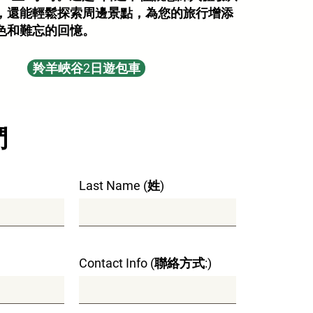
，還能輕鬆探索周邊景點，為您的旅行增添
色和難忘的回憶。
羚羊峽谷2日遊包車
們
Last Name (姓)
Contact Info (聯絡方式:)