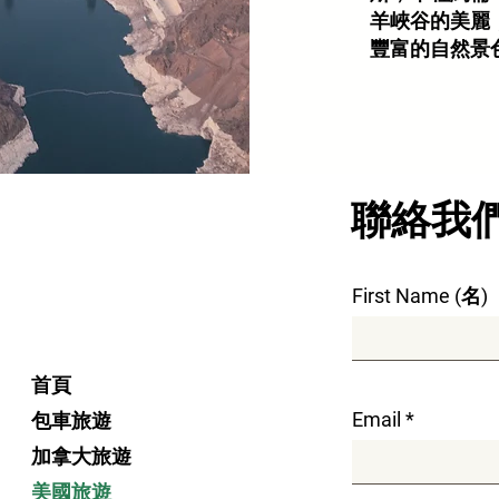
羊峽谷的美麗
豐富的自然景
​聯絡我
First Name (名)
首頁
Email
包車旅遊
加拿大旅遊
美國旅遊