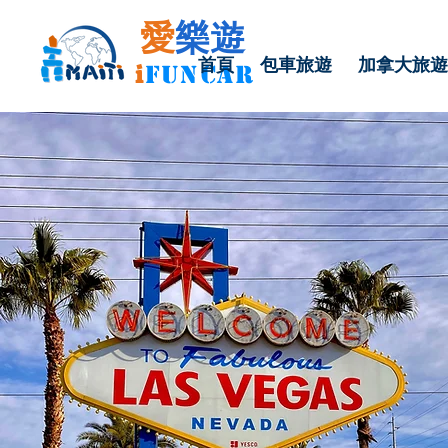
愛
樂遊
首頁
包車旅遊
加拿大旅遊
i
FU
N
CAR