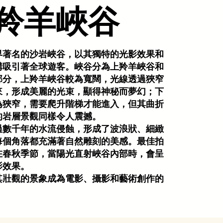
​羚羊峽谷
界著名的沙岩峽谷，以其獨特的光影效果和
構吸引著全球遊客。峽谷分為上羚羊峽谷和
部分，上羚羊峽谷較為寬闊，光線透過狹窄
來，形成美麗的光束，顯得神秘而夢幻；下
為狹窄，需要爬升階梯才能進入，但其曲折
的岩層景觀同樣令人震撼。
過數千年的水流侵蝕，形成了波浪狀、細緻
每個角落都充滿著自然雕刻的美感。最佳拍
在春秋季節，當陽光直射峽谷內部時，會呈
影效果。
其壯觀的景象成為電影、攝影和藝術創作的