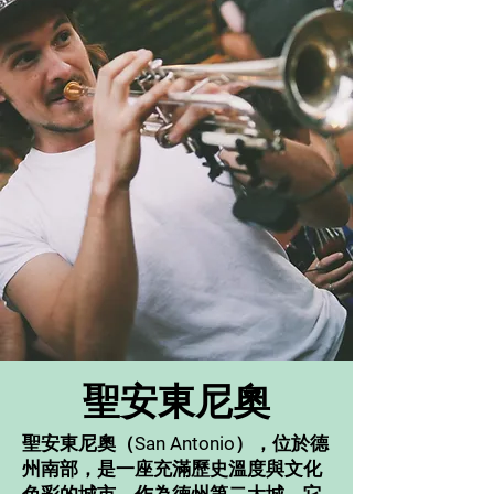
聖安東尼奧
聖安東尼奧（San Antonio），位於德
州南部，是一座充滿歷史溫度與文化