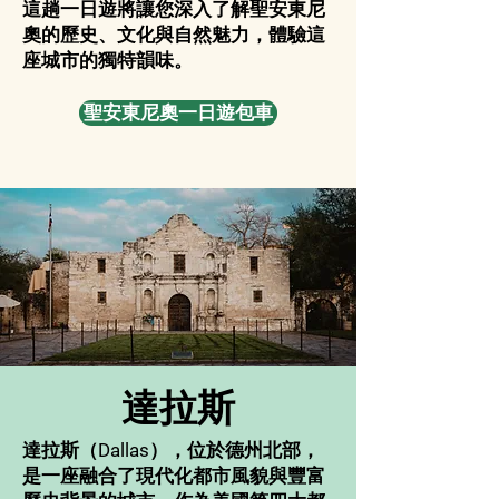
這趟一日遊將讓您深入了解聖安東尼
奧的歷史、文化與自然魅力，體驗這
座城市的獨特韻味。
聖安東尼奧一日遊包車
達拉斯
達拉斯（Dallas），位於德州北部，
是一座融合了現代化都市風貌與豐富