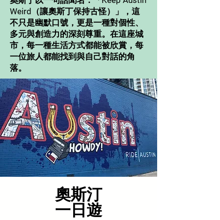
奧斯丁以一句話聞名：「Keep Austin
Weird（讓奧斯丁保持古怪）」，這
不只是幽默口號，更是一種對個性、
多元與創造力的深刻尊重。在這座城
市，每一種生活方式都能被欣賞，每
一位旅人都能找到與自己對話的角
落。
奧斯汀
一日遊