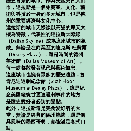
歷史背景的城市。作為美國第四大都
市，達拉斯是一個集商業、文化、藝
術與科技於一身的多元城市，也是德
州的重要經濟與文化中心。
達拉斯的城市天際線以高聳的摩天大
樓為特徵，代表性的達拉斯天際線
（Dallas Skyline）成為這座城市的象
徵。無論是在商業區的迪克斯·杜費爾
（Dealey Plaza），還是時尚的德州
美術館（Dallas Museum of Art），
每一處都散發著現代與藝術氣息。
這座城市也擁有眾多的歷史遺跡，如
肯尼迪遇刺紀念館（Sixth Floor
Museum at Dealey Plaza），這是紀
念美國總統甘迺迪遇刺事件的地方，
是歷史愛好者必訪的景點。
此外，達拉斯還是美食愛好者的天
堂，無論是經典的德州燒烤，還是獨
具風味的墨西哥餐，都能滿足各式口
味。