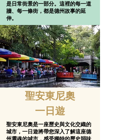
是日常街景的一部分。這裡的每一道
牆、每一條街，都是德州故事的延
伸。
聖安東尼奧
一日遊
聖安東尼奧是一座歷史與文化交織的
城市，一日遊將帶您深入了解這座德
州靈魂的城市，感受獨特的歷史韻味