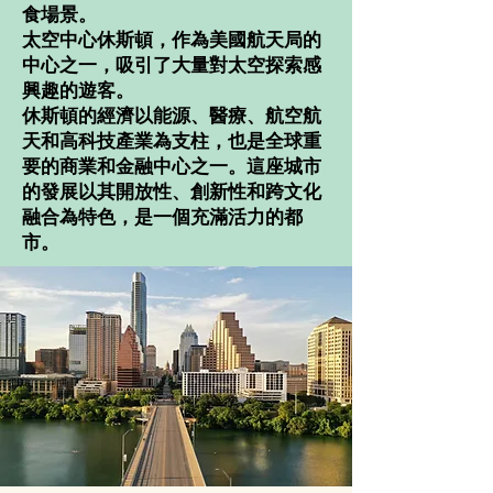
食場景。
太空中心休斯頓，作為美國航天局的
中心之一，吸引了大量對太空探索感
興趣的遊客。
休斯頓的經濟以能源、醫療、航空航
天和高科技產業為支柱，也是全球重
要的商業和金融中心之一。這座城市
的發展以其開放性、創新性和跨文化
融合為特色，是一個充滿活力的都
市。