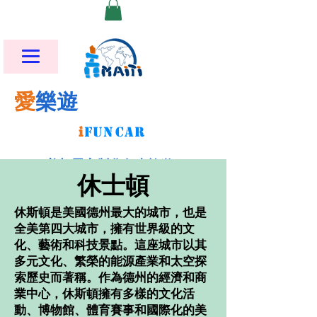
愛
樂遊
i
FU
N
CAR
美加墨客製化包車旅遊
​休士頓
休斯頓是美國德州最大的城市，也是
全美第四大城市，擁有世界級的文
化、藝術和科技景點。這座城市以其
多元文化、繁榮的能源產業和太空探
索歷史而著稱。作為德州的經濟和商
業中心，休斯頓擁有多樣的文化活
動、博物館、體育賽事和國際化的美