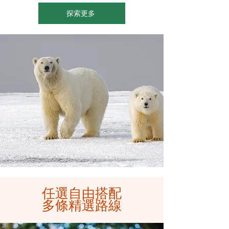
探索更多
​任選自由搭配
多條精選路線