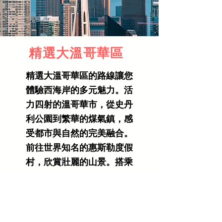
精選大溫哥華區
精選大溫哥華區的路線讓您
體驗西海岸的多元魅力。活
力四射的溫哥華市，從史丹
利公園到繁華的煤氣鎮，感
受都市與自然的完美融合。
前往世界知名的惠斯勒度假
村，欣賞壯麗的山景。搭乘
渡輪到浪漫的維多利亞，漫
步於歐風建築和美麗的布查
特花園之中，沉浸在這座充
滿歷史和優雅氛圍的城市。