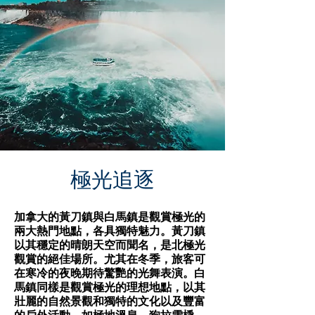
極光追逐
加拿大的黃刀鎮與白馬鎮是觀賞極光的
兩大熱門地點，各具獨特魅力。黃刀鎮
以其穩定的晴朗天空而聞名，是北極光
觀賞的絕佳場所。尤其在冬季，旅客可
在寒冷的夜晚期待驚艷的光舞表演。白
馬鎮同樣是觀賞極光的理想地點，以其
壯麗的自然景觀和獨特的文化以及豐富