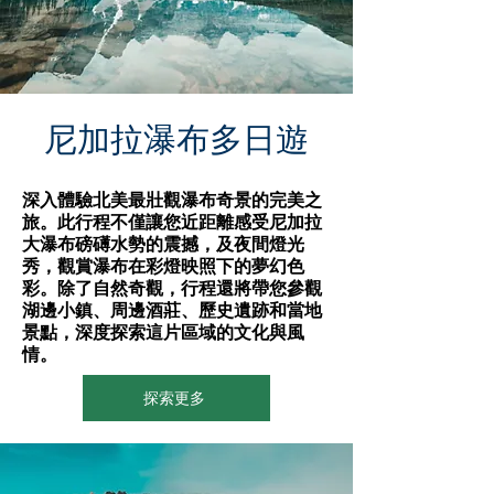
尼加拉瀑布多日遊
深入體驗北美最壯觀瀑布奇景的完美之
旅。此行程不僅讓您近距離感受尼加拉
大瀑布磅礡水勢的震撼，及夜間燈光
秀，觀賞瀑布在彩燈映照下的夢幻色
彩。除了自然奇觀，行程還將帶您參觀
湖邊小鎮、周邊酒莊、歷史遺跡和當地
景點，深度探索這片區域的文化與風
情。
探索更多