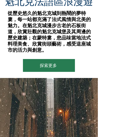
魁北克法語區浪漫遊
從歷史悠久的魁北克城到熱鬧的夢特
婁，每一站都充滿了法式風情與北美的
魅力。在魁北克城漫步古老的石板街
道，欣賞壯觀的魁北克城堡及其周邊的
歷史建築；在蒙特婁，您品味當地法式
料理美食、欣賞街頭藝術，感受這座城
市的活力與創意。
探索更多