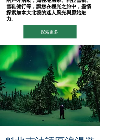
的戶外活動，如極地溫泉、狗拉雪橇、
雪鞋健行等，讓您在極光之旅中，盡情
探索加拿大北境的迷人風光與原始魅
力。
探索更多