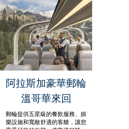
阿拉斯加豪華郵輪
溫哥華來回
郵輪提供五星級的餐飲服務、娛
樂設施和寬敞舒適的客艙，讓您