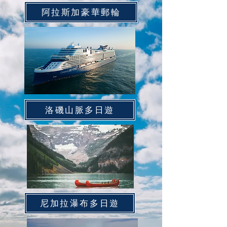
阿拉斯加豪華郵輪
洛磯山脈多日遊
尼加拉瀑布多日遊