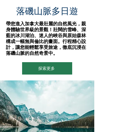
​落磯山脈多日遊
帶您進入加拿大最壯麗的自然風光，親
身體驗世界級的景觀！壯闊的雪峰、深
藍的冰川湖泊、迷人的峽谷與原始森林
構成一幅無與倫比的畫面。行程精心設
計，讓您能輕鬆享受旅途，徹底沉浸在
落磯山脈的自然奇景中。
探索更多