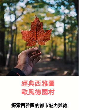
經典西雅圖
歐風德國村
探索西雅圖的都市魅力與德