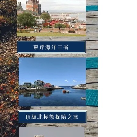
東岸海洋三省
頂級北極熊探險之旅