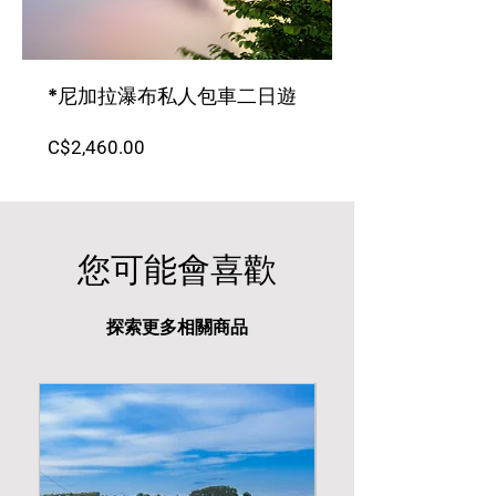
*尼加拉瀑布私人包車二日遊
Price
C$2,460.00
您可能會喜歡
探索更多相關商品