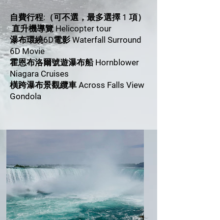
自費行程:（可不選，最多選擇 1 項）
直升機導覽 Helicopter tour
瀑布環繞6D電影 Waterfall Surround
6D Movie
霍恩布洛爾號遊瀑布船 Hornblower
Niagara Cruises
橫跨瀑布景觀纜車 Across Falls View
Gondola