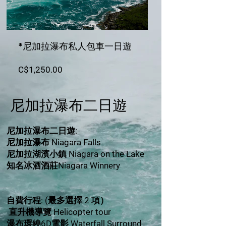
*尼加拉瀑布私人包車一日遊
Price
C$1,250.00
​尼加拉瀑布二日遊
尼加拉瀑布二日遊:
尼加拉瀑布 Niagara Falls
尼加拉湖濱小鎮 Niagara on the Lake
知名冰酒酒莊Niagara Winnery
自費行程: (最多選擇 2 項）
直升機導覽 Helicopter tour
瀑布環繞6D電影 Waterfall Surround