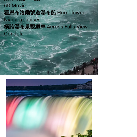
6D Movie
霍恩布洛爾號遊瀑布船 Hornblower
Niagara Cruises
橫跨瀑布景觀纜車 Across Falls View
Gondola