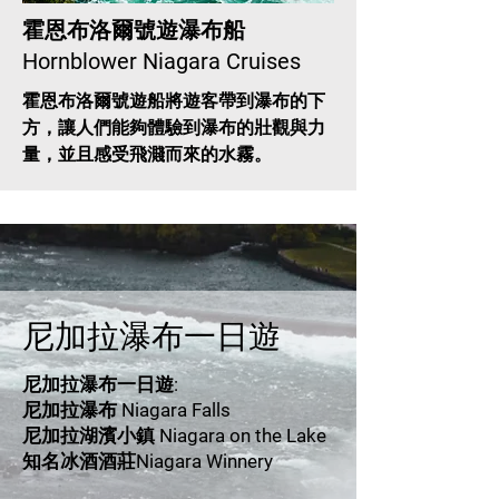
霍恩布洛爾號遊瀑布船
Hornblower Niagara Cruises
霍恩布洛爾號遊船將遊客帶到瀑布的下
方，讓人們能夠體驗到瀑布的壯觀與力
量，並且感受飛濺而來的水霧。
​尼加拉瀑布一日遊
尼加拉瀑布一日遊:
尼加拉瀑布 Niagara Falls
尼加拉湖濱小鎮 Niagara on the Lake
知名冰酒酒莊Niagara Winnery