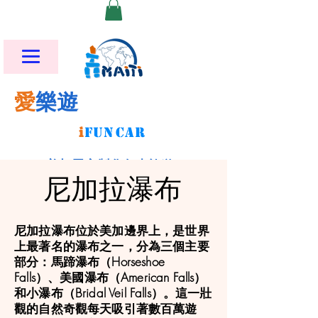
愛
樂遊
i
FU
N
CAR
美加墨客製化包車旅遊
尼加拉瀑布
尼加拉瀑布位於美加邊界上，是世界
上最著名的瀑布之一，分為三個主要
部分：馬蹄瀑布（Horseshoe
Falls）、美國瀑布（American Falls）
和小瀑布（Bridal Veil Falls）。這一壯
觀的自然奇觀每天吸引著數百萬遊