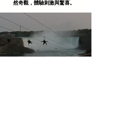
然奇觀，體驗刺激與驚喜。
Niagara SkyWheel
摩天輪
這是一個高達 175 英尺的摩
天輪，遊客可以在高空中欣賞
尼亞加拉瀑布的壯麗景色。