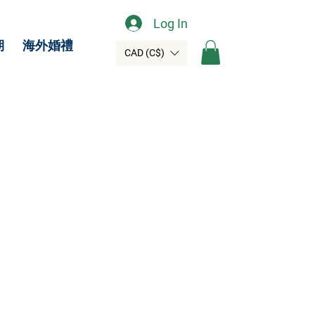
Log In
期
海外婚禮
CAD (C$)