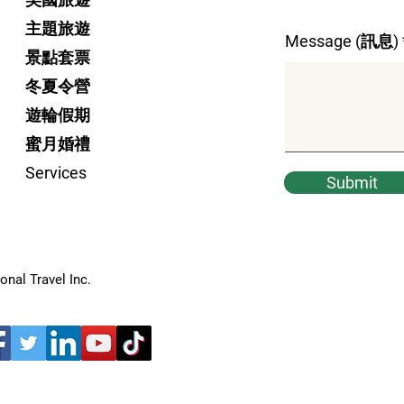
主題旅遊
Message (訊息)
景點套票
冬夏令營
遊輪假期
蜜月婚禮
Services
Submit
nal Travel Inc.