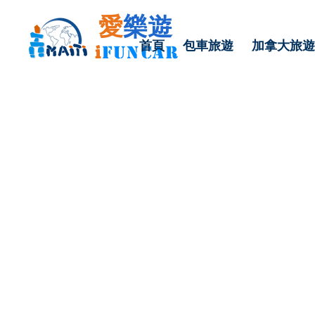
愛
樂遊
首頁
包車旅遊
加拿大旅遊
i
FU
N
CAR