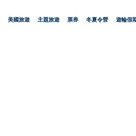
美國旅遊
主題旅遊
票券
冬夏令營
遊輪假