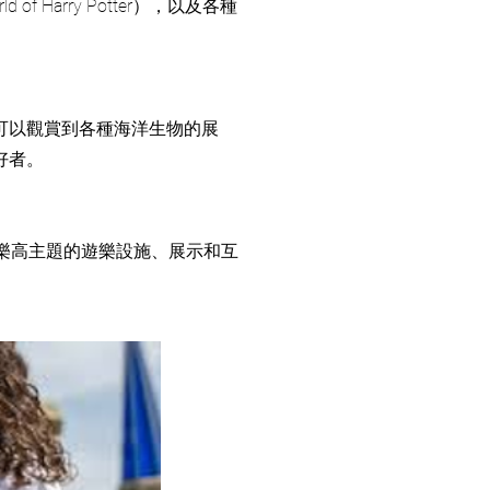
of Harry Potter），以及各種
可以觀賞到各種海洋生物的展
好者。
含了樂高主題的遊樂設施、展示和互