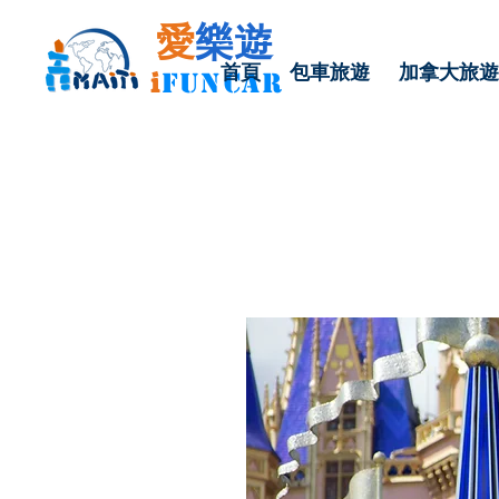
愛
樂遊
首頁
包車旅遊
加拿大旅遊
i
FU
N
CAR