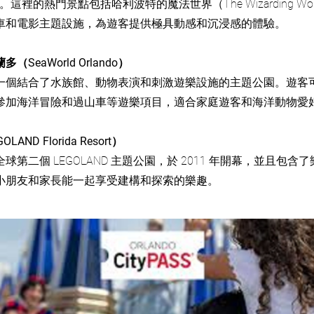
e）。這裡的熱門景點包括哈利波特的魔法世界（The Wizarding World 
車和電影主題設施，為遊客提供極具動感和沉浸感的體驗。
SeaWorld Orlando）
一個結合了水族館、動物表演和刺激遊樂設施的主題公園。遊客
參加海洋冒險和過山車等遊樂項目，適合家庭遊客和海洋動物愛
AND Florida Resort）
球第二個 LEGOLAND 主題公園，於 2011 年開幕，並且包
小朋友和家長能一起享受建構和探索的樂趣。