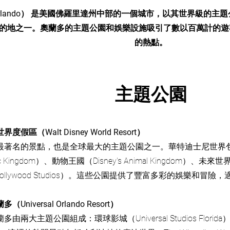
rlando） 是美國佛羅里達州中部的一個城市，以其世界級的主
的地之一。奧蘭多的主題公園和娛樂設施吸引了數以百萬計的遊
的熱點。
主題公園
假區（Walt Disney World Resort）
最著名的景點，也是全球最大的主題公園之一。華特迪士尼世界
c Kingdom）、動物王國（Disney's Animal Kingdom）、
's Hollywood Studios）。這些公園提供了豐富多彩的娛樂和
niversal Orlando Resort）
兩大主題公園組成：環球影城（Universal Studios Florida）和