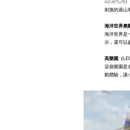
Adventur
刺激的過山
海洋世界奧蘭多（
海洋世界是
示，還可以
高樂園（LEGOL
這個樂園是全
動體驗，讓