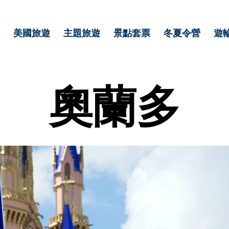
美國旅遊
主題旅遊
景點套票
冬夏令營
遊
奧蘭多