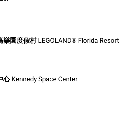
度假村 LEGOLAND® Florida Resort
Kennedy Space Center