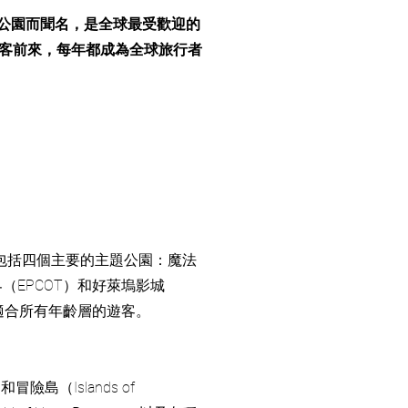
題公園而聞名，是全球最受歡迎的
客前來，每年都成為全球旅行者
包括四個主要的主題公園：魔法
未來世界（EPCOT）和好萊塢影城
冒險，適合所有年齡層的遊客。
冒險島（Islands of