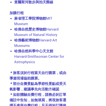
查爾斯河散步與拍天際線
加購行程
麻省理工學院博物館MIT
Museum
哈佛自然歷史博物館Harvard
Museum of Natural History
哈佛藝術博物館Harvard Art
Museums
哈佛自然科學中心天文館
Harvard-Smithsonian Center for
Astrophysics
＊旅客須於行程當天自行購票，或由
導遊現場協助購票。
＊部分自費景點為季節性景點或受天
氣影響，建議事先向活動方確認
＊如欲體驗自費行程，請務必於訂單
備註中告知，如無填寫，將視旅客選
擇不參與自費行程；且不得於訂購後