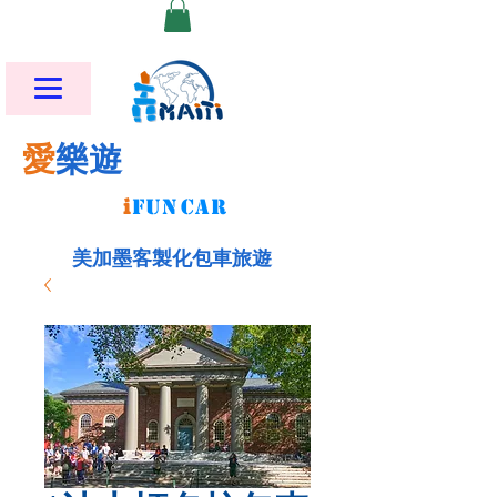
愛
樂遊
i
FU
N
CAR
美加墨客製化包車旅遊