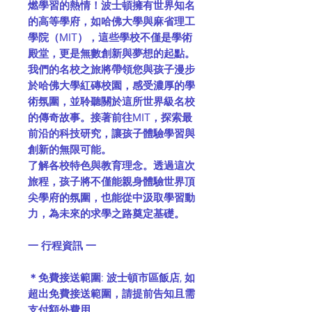
燃學習的熱情！波士頓擁有世界知名
的高等學府，如哈佛大學與麻省理工
學院（MIT），這些學校不僅是學術
殿堂，更是無數創新與夢想的起點。
我們的名校之旅將帶領您與孩子漫步
於哈佛大學紅磚校園，感受濃厚的學
術氛圍，並聆聽關於這所世界級名校
的傳奇故事。接著前往MIT，探索最
前沿的科技研究，讓孩子體驗學習與
創新的無限可能。
了解各校特色與教育理念。透過這次
旅程，孩子將不僅能親身體驗世界頂
尖學府的氛圍，也能從中汲取學習動
力，為未來的求學之路奠定基礎。
一 行程資訊 一
＊免費接送範圍: 波士頓市區飯店, 如
超出免費接送範圍，請提前告知且需
支付額外費用