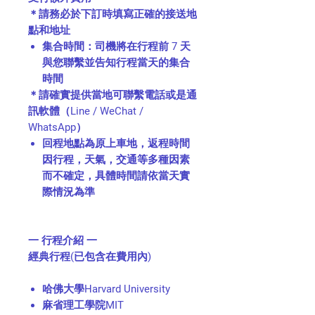
＊請務必於下訂時填寫正確的接送地
點和地址
集合時間：司機將在行程前 7 天
與您聯繫並告知行程當天的集合
時間
＊請確實提供當地可聯繫電話或是通
訊軟體（Line / WeChat /
WhatsApp）
回程地點為原上車地，返程時間
因行程，天氣，交通等多種因素
而不確定，具體時間請依當天實
際情況為準
一 行程介紹 一
經典行程(已包含在費用內)
哈佛大學Harvard University
麻省理工學院MIT