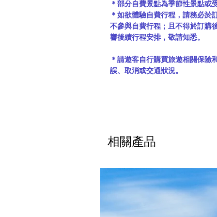
＊部分自費景點為季節性景點或
＊如欲體驗自費行程，請務必於
不參與自費行程；且不得於訂購
響後續行程安排，敬請知悉。
＊請遊客自行購買旅遊相關保險
誤、取消或交通狀況。
相關產品