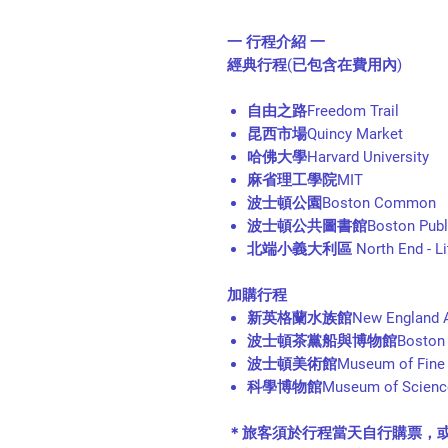
一 行程介紹 一
經典行程(已包含在費用內)
自由之路Freedom Trail
昆西市場Quincy Market
哈佛大學Harvard University
麻省理工學院MIT
波士頓公園Boston Common
波士頓公共圖書館Boston Public 
北端小義大利區 North End - Littl
加購行程
新英格蘭水族館New England A
波士頓茶黨船與博物館Boston Tea 
波士頓美術館Museum of Fine Ar
科學博物館Museum of Scienc
＊旅客須於行程當天自行購票，