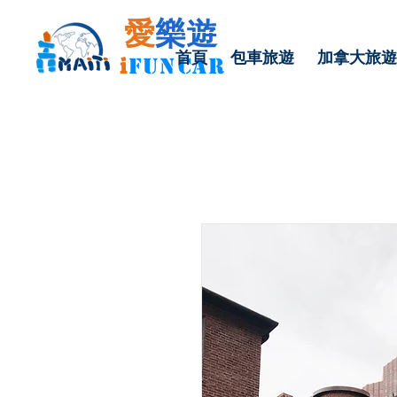
愛
樂遊
首頁
包車旅遊
加拿大旅遊
i
FU
N
CAR