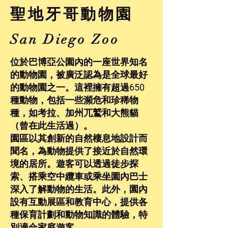
聖地牙哥動物園
San Diego Zoo
位於巴博亞公園內的一座世界知名
的動物園，被廣泛認為是全球最好
的動物園之一。這裡擁有超過650
種動物，包括一些瀕危和珍稀物
種，如考拉、加州兀鷲和大熊貓
（曾在此生活過）。
園區以其創新的自然棲息地設計而
聞名，為動物提供了接近於自然環
境的居所。遊客可以透過徒步探
索、搭乘空中纜車或乘坐園內巴士
深入了解動物的生活。此外，園內
設有互動展區和教育中心，提供各
種保育計劃和動物知識的體驗，特
別適合家庭遊客。