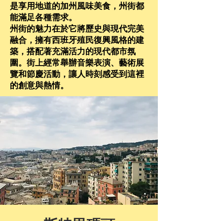
是享用地道的加州風味美食，州街都
能滿足各種需求。
州街的魅力在於它將歷史與現代完美
融合，擁有西班牙殖民復興風格的建
築，搭配著充滿活力的現代都市氛
圍。街上經常舉辦音樂表演、藝術展
覽和節慶活動，讓人時刻感受到這裡
的創意與熱情。