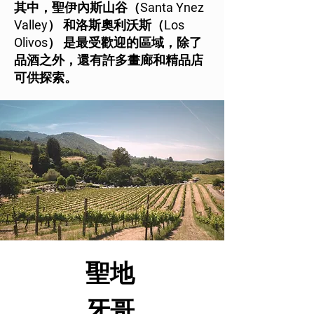
其中，聖伊內斯山谷（Santa Ynez
Valley） 和洛斯奧利沃斯（Los
Olivos） 是最受歡迎的區域，除了
品酒之外，還有許多畫廊和精品店
可供探索。
​聖地
牙哥