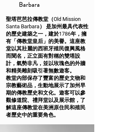
Barbara
聖塔芭芭拉傳教堂（Old Mission
Santa Barbara） 是加州最具代表性
的歷史建築之一，建於1786年，擁
有「傳教堂皇后」的美譽。這座教
堂以其壯麗的西班牙殖民復興風格
而聞名，正立面有對稱的雙塔設
計，氣勢非凡，並以玫瑰色的外牆
和精美雕刻吸引著無數遊客。
教堂內部保存了豐富的歷史文物和
宗教藝術品，生動地展示了加州早
期的傳教歷史和文化。遊客可以參
觀修道院、禮拜堂以及展示館，了
解這座傳教堂在美洲原住民和殖民
者歷史中的重要角色。