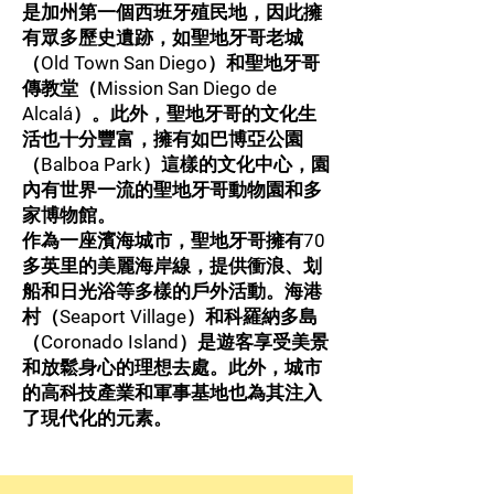
是加州第一個西班牙殖民地，因此擁
有眾多歷史遺跡，如聖地牙哥老城
（Old Town San Diego）和聖地牙哥
傳教堂（Mission San Diego de
Alcalá）。此外，聖地牙哥的文化生
活也十分豐富，擁有如巴博亞公園
（Balboa Park）這樣的文化中心，園
內有世界一流的聖地牙哥動物園和多
家博物館。
作為一座濱海城市，聖地牙哥擁有70
多英里的美麗海岸線，提供衝浪、划
船和日光浴等多樣的戶外活動。海港
村（Seaport Village）和科羅納多島
（Coronado Island）是遊客享受美景
和放鬆身心的理想去處。此外，城市
的高科技產業和軍事基地也為其注入
了現代化的元素。