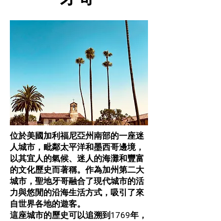
位於美國加利福尼亞州南部的一座迷
人城市，毗鄰太平洋和墨西哥邊境，
以其宜人的氣候、迷人的海灘和豐富
的文化歷史而著稱。作為加州第二大
城市，聖地牙哥融合了現代城市的活
力與悠閒的沿海生活方式，吸引了來
自世界各地的遊客。
這座城市的歷史可以追溯到1769年，