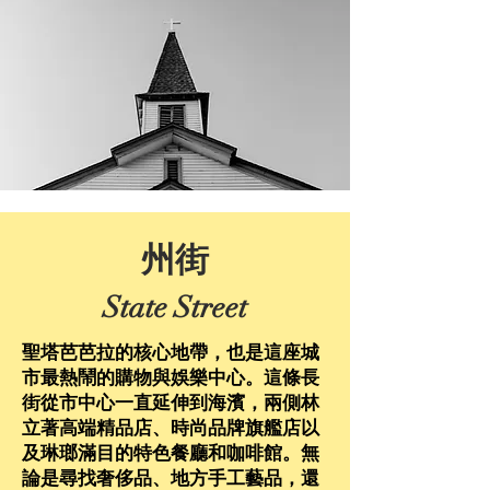
州街
State Street
聖塔芭芭拉的核心地帶，也是這座城
市最熱鬧的購物與娛樂中心。這條長
街從市中心一直延伸到海濱，兩側林
立著高端精品店、時尚品牌旗艦店以
及琳瑯滿目的特色餐廳和咖啡館。無
論是尋找奢侈品、地方手工藝品，還